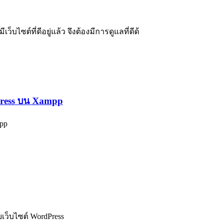
็บไซต์ที่ดีอยู่แล้ว จึงต้องมีการดูแลที่ดีด้
dPress บน Xampp
mpp
เว็บไซต์ WordPress