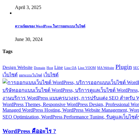
April 3, 2025
ความนิยมของ WordPress ในการออกแบบเว็บไซต์
June 30, 2024
Tags
Plugin
Design Website
Line
Domain
Host
Line OA
Line VOOM
MA Website
SE
เว็บไซต์
เว็บไซต์
ออกแบบเว็บไซต์
WordPress คืออะไร ?