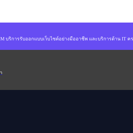
 บริการรับออกแบบเว็บไซต์อย่างมืออาชีพ และบริการด้าน IT ค
อา