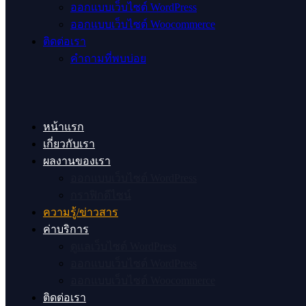
ออกแบบเว็บไซต์ WordPress
ออกแบบเว็บไซต์ Woocommerce
ติดต่อเรา
คำถามที่พบบ่อย
หน้าแรก
เกี่ยวกับเรา
ผลงานของเรา
ออกแบบเว็บไซต์ WordPress
กราฟิกดีไซน์
ความรู้/ข่าวสาร
ค่าบริการ
ดูแลเว็บไซต์ WordPress
ออกแบบเว็บไซต์ WordPress
ออกแบบเว็บไซต์ Woocommerce
ติดต่อเรา