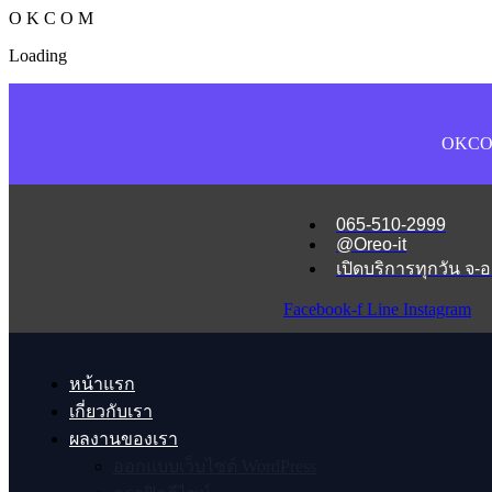
O
K
C
O
M
Loading
OKCOM
065-510-2999
@Oreo-it
เปิดบริการทุกวัน จ-
Facebook-f
Line
Instagram
หน้าแรก
เกี่ยวกับเรา
ผลงานของเรา
ออกแบบเว็บไซต์ WordPress