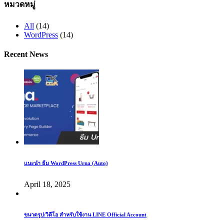
หมวดหมู่
All
(14)
WordPress
(14)
Recent News
แนะนำ ธีม WordPress Urna (Auto)
April 18, 2025
ขนาดรูป/วิดีโอ สำหรับใช้งาน LINE Official Account