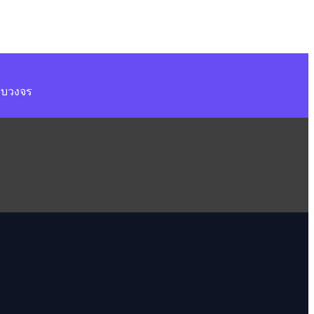
รบวงจร