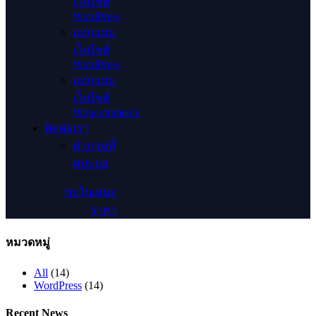
เว็บไซต์
WordPress
ออกแบบ
เว็บไซต์
WordPress
ออกแบบ
เว็บไซต์
Woocommerce
ติดต่อเรา
คำถามที่
พบบ่อย
ขอใบเสนอ
ราคา
หมวดหมู่
All
(14)
WordPress
(14)
Recent News