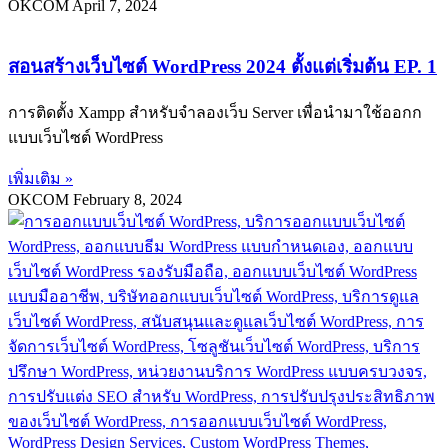
OKCOM
April 7, 2024
สอนสร้างเว็บไซต์ WordPress 2024 ตั้งแต่เริ่มต้น EP. 1
การติดตั้ง Xampp สำหรับจำลองเว็บ Server เพื่อนำมาใช้ออกก
แบบเว็บไซต์ WordPress
เพิ่มเติม »
OKCOM
February 8, 2024