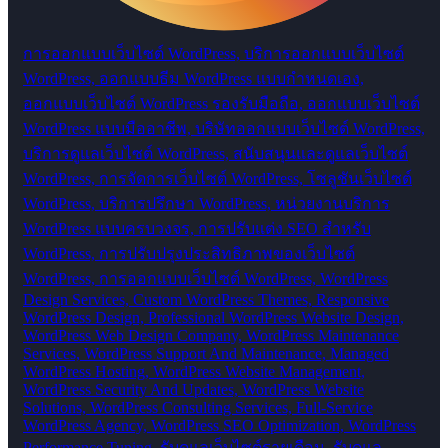
การออกแบบเว็บไซต์ WordPress, บริการออกแบบเว็บไซต์
WordPress, ออกแบบธีม WordPress แบบกำหนดเอง,
ออกแบบเว็บไซต์ WordPress รองรับมือถือ, ออกแบบเว็บไซต์
WordPress แบบมืออาชีพ, บริษัทออกแบบเว็บไซต์ WordPress,
บริการดูแลเว็บไซต์ WordPress, สนับสนุนและดูแลเว็บไซต์
WordPress, การจัดการเว็บไซต์ WordPress, โซลูชันเว็บไซต์
WordPress, บริการปรึกษา WordPress, หน่วยงานบริการ
WordPress แบบครบวงจร, การปรับแต่ง SEO สำหรับ
WordPress, การปรับปรุงประสิทธิภาพของเว็บไซต์
WordPress, การออกแบบเว็บไซต์ WordPress, WordPress
Design Services, Custom WordPress Themes, Responsive
WordPress Design, Professional WordPress Website Design,
WordPress Web Design Company, WordPress Maintenance
Services, WordPress Support And Maintenance, Managed
WordPress Hosting, WordPress Website Management,
WordPress Security And Updates, WordPress Website
Solutions, WordPress Consulting Services, Full-Service
WordPress Agency, WordPress SEO Optimization, WordPress
Performance Tuning, รับดูแลเว็บไซต์รายเดือน, รับดูแล