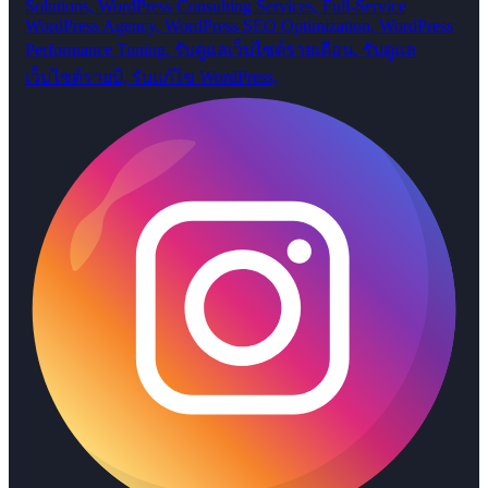
Solutions, WordPress Consulting Services, Full-Service
WordPress Agency, WordPress SEO Optimization, WordPress
Performance Tuning, รับดูแลเว็บไซต์รายเดือน, รับดูแล
เว็บไซต์รายปี, รับแก้ไข WordPress,