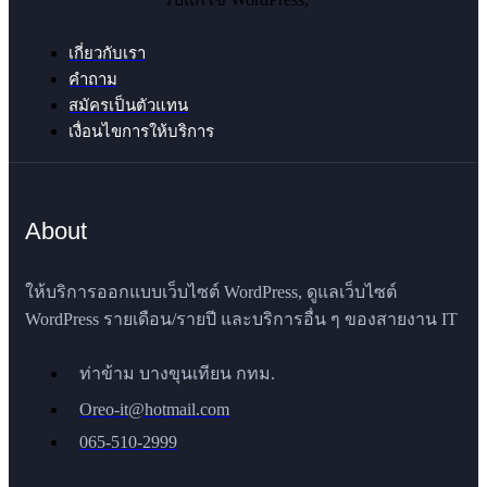
เกี่ยวกับเรา
คำถาม
สมัครเป็นตัวแทน
เงื่อนไขการให้บริการ
About
ให้บริการออกแบบเว็บไซต์ WordPress, ดูแลเว็บไซต์
WordPress รายเดือน/รายปี และบริการอื่น ๆ ของสายงาน IT
ท่าข้าม บางขุนเทียน กทม.
Oreo-it@hotmail.com
065-510-2999