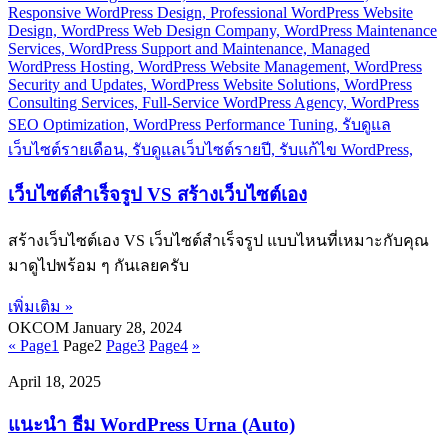
เว็บไซต์สำเร็จรูป VS สร้างเว็บไซต์เอง
สร้างเว็บไซต์เอง VS เว็บไซต์สำเร็จรูป แบบไหนที่เหมาะกับคุณ
มาดูไปพร้อม ๆ กันเลยครับ
เพิ่มเติม »
OKCOM
January 28, 2024
«
Page
1
Page
2
Page
3
Page
4
»
April 18, 2025
แนะนำ ธีม WordPress Urna (Auto)