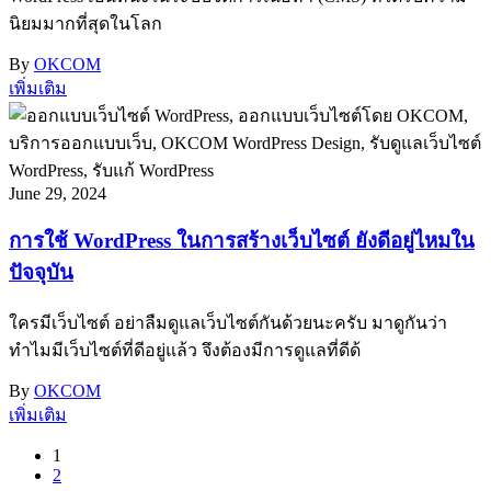
นิยมมากที่สุดในโลก
By
OKCOM
เพิ่มเติม
June 29, 2024
การใช้ WordPress ในการสร้างเว็บไซต์ ยังดีอยู่ไหมใน
ปัจจุบัน
ใครมีเว็บไซต์ อย่าลืมดูแลเว็บไซต์กันด้วยนะครับ มาดูกันว่า
ทำไมมีเว็บไซต์ที่ดีอยู่แล้ว จึงต้องมีการดูแลที่ดีด้
By
OKCOM
เพิ่มเติม
1
2