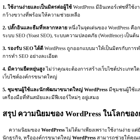
1. ใช้งานง่ายและเป็นมิตรต่อผู้ใช้
WordPress มีอินเทอร์เฟซที่ใช้ง
กว้างขวางที่พร้อมให้ความช่วยเหลือ
2. ปลั๊กอินและธีมที่หลากหลาย
หนึ่งในจุดเด่นของ WordPress คือ
ระบบ SEO (Yoast SEO), ระบบความปลอดภัย (Wordfence) เป็นต้
3. รองรับ SEO ได้ดี
WordPress ถูกออกแบบมาให้เป็นมิตรกับการทำ S
การทำ SEO อย่างละเอียด
4. มีความยืดหยุ่นสูง
ไม่ว่าคุณจะต้องการสร้างเว็บไซต์ประเภทใ
เว็บไซต์องค์กรขนาดใหญ่
5. ชุมชนผู้ใช้และนักพัฒนาขนาดใหญ่
WordPress
มีชุมชนผู้ใช้แ
เครื่องมือที่ทันสมัยและมีฟีเจอร์ใหม่ๆ อยู่เสมอ
สรุป ความนิยมของ WordPress ในโลกของก
ความนิยมของ
WordPress
ไม่ได้มาเพียงเพราะใช้งานง่าย แต
นักธุรกิจ, หรือองค์กรขนาดใหญ่
WordPress
สามารถช่วยให้คุณสร