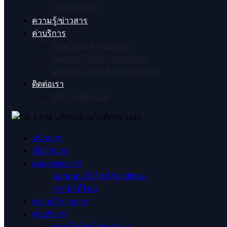
กราฟิกดีไซน์
ความรู้/ข่าวสาร
ค่าบริการ
ดูแลเว็บไซต์ WordPress
ออกแบบเว็บไซต์ WordPress
ออกแบบเว็บไซต์ Woocommerce
ติดต่อเรา
คำถามที่พบบ่อย
หน้าแรก
เกี่ยวกับเรา
ผลงานของเรา
ออกแบบเว็บไซต์ WordPress
กราฟิกดีไซน์
ความรู้/ข่าวสาร
ค่าบริการ
ดูแลเว็บไซต์ WordPress