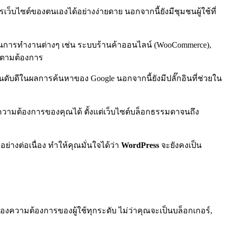
รเว็บไซต์ของตนเองได้อย่างง่ายดาย นอกจากนี้ยังมีชุมชนผู้ใช้ที่
์ชันการทำงานต่างๆ เช่น ระบบร้านค้าออนไลน์ (WooCommerce),
้ตามต้องการ
ันดับดีในผลการค้นหาของ Google นอกจากนี้ยังมีปลั๊กอินที่ช่วยใน
ามต้องการของคุณได้ ตั้งแต่เว็บไซต์บล็อกธรรมดาจนถึง
่างต่อเนื่อง ทำให้คุณมั่นใจได้ว่า
WordPress
จะยังคงเป็น
ความต้องการของผู้ใช้ทุกระดับ ไม่ว่าคุณจะเป็นบล็อกเกอร์,