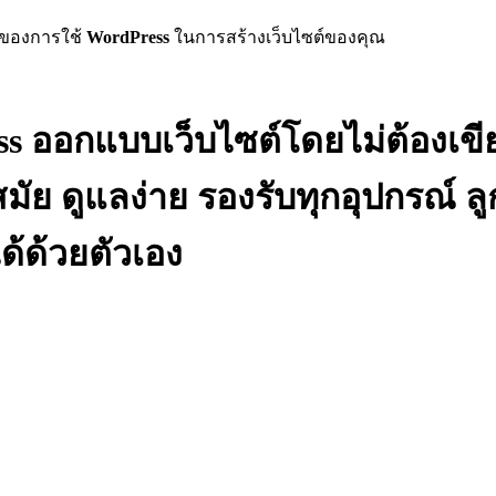
์ของการใช้
WordPress
ในการสร้างเว็บไซต์ของคุณ
ออกแบบเว็บไซต์โดยไม่ต้องเขีย
ัย ดูแลง่าย รองรับทุกอุปกรณ์ ลูกค
้ด้วยตัวเอง