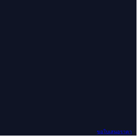
ขอใบเสนอราคา