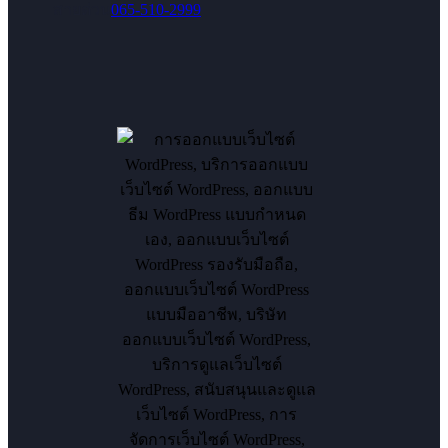
สายด่วน
065-510-2999