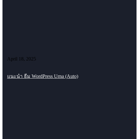
April 18, 2025
แนะนำ ธีม WordPress Urna (Auto)