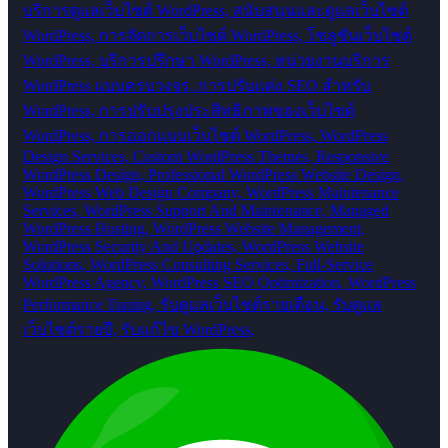
บริการดูแลเว็บไซต์ WordPress, สนับสนุนและดูแลเว็บไซต์
WordPress, การจัดการเว็บไซต์ WordPress, โซลูชันเว็บไซต์
WordPress, บริการปรึกษา WordPress, หน่วยงานบริการ
WordPress แบบครบวงจร, การปรับแต่ง SEO สำหรับ
WordPress, การปรับปรุงประสิทธิภาพของเว็บไซต์
WordPress, การออกแบบเว็บไซต์ WordPress, WordPress
Design Services, Custom WordPress Themes, Responsive
WordPress Design, Professional WordPress Website Design,
WordPress Web Design Company, WordPress Maintenance
Services, WordPress Support And Maintenance, Managed
WordPress Hosting, WordPress Website Management,
WordPress Security And Updates, WordPress Website
Solutions, WordPress Consulting Services, Full-Service
WordPress Agency, WordPress SEO Optimization, WordPress
Performance Tuning, รับดูแลเว็บไซต์รายเดือน, รับดูแล
เว็บไซต์รายปี, รับแก้ไข WordPress,