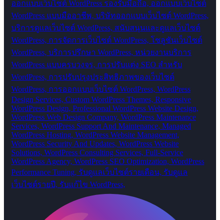
ออกแบบเว็บไซต์ WordPress รองรับมือถือ, ออกแบบเว็บไซต์
WordPress แบบมืออาชีพ, บริษัทออกแบบเว็บไซต์ WordPress,
บริการดูแลเว็บไซต์ WordPress, สนับสนุนและดูแลเว็บไซต์
WordPress, การจัดการเว็บไซต์ WordPress, โซลูชันเว็บไซต์
WordPress, บริการปรึกษา WordPress, หน่วยงานบริการ
WordPress แบบครบวงจร, การปรับแต่ง SEO สำหรับ
WordPress, การปรับปรุงประสิทธิภาพของเว็บไซต์
WordPress, การออกแบบเว็บไซต์ WordPress, WordPress
Design Services, Custom WordPress Themes, Responsive
WordPress Design, Professional WordPress Website Design,
WordPress Web Design Company, WordPress Maintenance
Services, WordPress Support And Maintenance, Managed
WordPress Hosting, WordPress Website Management,
WordPress Security And Updates, WordPress Website
Solutions, WordPress Consulting Services, Full-Service
WordPress Agency, WordPress SEO Optimization, WordPress
Performance Tuning, รับดูแลเว็บไซต์รายเดือน, รับดูแล
เว็บไซต์รายปี, รับแก้ไข WordPress,