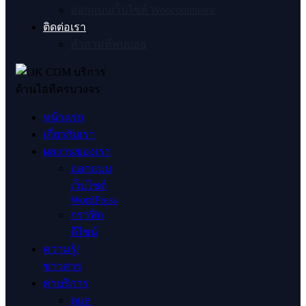
ออกแบบเว็บไซต์ Woocommerce
ติดต่อเรา
คำถามที่พบบ่อย
หน้าแรก
เกี่ยวกับเรา
ผลงานของเรา
ออกแบบ
เว็บไซต์
WordPress
กราฟิก
ดีไซน์
ความรู้/
ข่าวสาร
ค่าบริการ
ดูแล