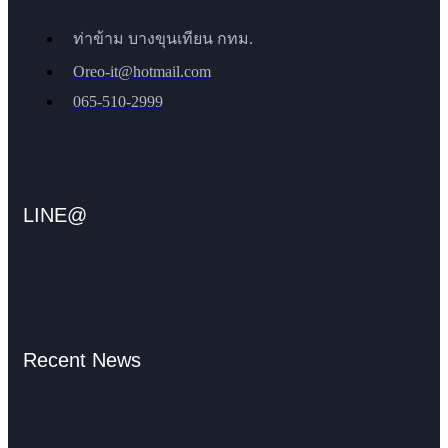
ท่าข้าม บางขุนเทียน กทม.
Oreo-it@hotmail.com
065-510-2999
LINE@
Recent News