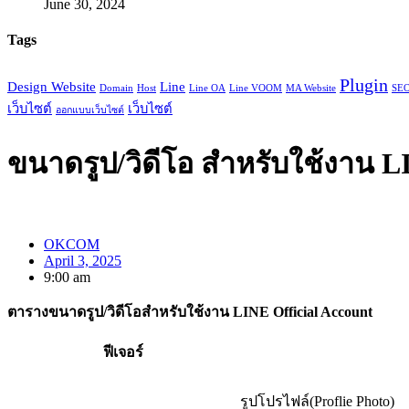
June 30, 2024
Tags
Plugin
Design Website
Line
Domain
Host
Line OA
Line VOOM
MA Website
SE
เว็บไซต์
เว็บไซต์
ออกแบบเว็บไซต์
ขนาดรูป/วิดีโอ สำหรับใช้งาน L
OKCOM
April 3, 2025
9:00 am
ตารางขนาดรูป/วิดีโอสำหรับใช้งาน LINE Official Account
ฟีเจอร์
รูปโปรไฟล์(Proflie Photo)