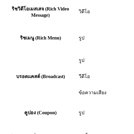
ริชวิดีโอเมสเสจ (Rich Video
วิดีโอ
Message)
ริชเมนู (Rich Menu)
รูป
รูป
บรอดแคสต์ (Broadcast)
วีดีโอ
ข้อความเสียง
คูปอง (Coupon)
รูป