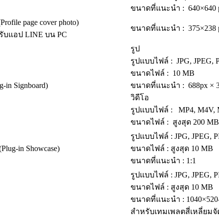
ขนาดที่แนะนำ : 640×640 p
ofile page cover photo)
ขนาดที่แนะนำ : 375×238 p
รับแอป LINE บน PC
รูป
รูปแบบไฟล์ : JPG, JPEG,
ขนาดไฟล์ : 10 MB
g-in Signboard)
ขนาดที่แนะนำ : 688px × 3
วิดีโอ
รูปแบบไฟล์ : MP4, M4V,
ขนาดไฟล์ : สูงสุด 200 MB
รูปแบบไฟล์ : JPG, JPEG, 
Plug-in Showcase)
ขนาดไฟล์ : สูงสุด 10 MB
ขนาดที่แนะนำ : 1:1
รูปแบบไฟล์ : JPG, JPEG, 
ขนาดไฟล์ : สูงสุด 10 MB
ขนาดที่แนะนำ : 1040×520
สำหรับเทมเพลตสี่เหลี่ยมจัต