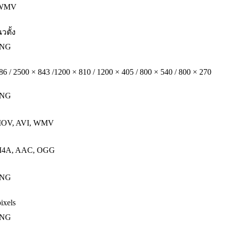
, WMV
ตั้ง
PNG
 / 2500 × 843 /1200 × 810 / 1200 × 405 / 800 × 540 / 800 × 270
PNG
 MOV, AVI, WMV
 M4A, AAC, OGG
PNG
ixels
PNG