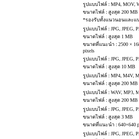
รูปแบบไฟล์ : MP4, MOV
ขนาดไฟล์ : สูงสุด 200 MB
*รองรับทั้งแนวนอนและแนว
รูปแบบไฟล์ : JPG, JPEG, 
ขนาดไฟล์ : สูงสุด 1 MB
ขนาดที่แนะนำ : 2500 × 1686
pixels
รูปแบบไฟล์ : JPG, JPEG, 
ขนาดไฟล์ : สูงสุด 10 MB
รูปแบบไฟล์ : MP4, M4V,
ขนาดไฟล์ : สูงสุด 200 MB
รูปแบบไฟล์ : WAV, MP3,
ขนาดไฟล์ : สูงสุด 200 MB
รูปแบบไฟล์ : JPG, JPEG, 
ขนาดไฟล์ : สูงสุด 3 MB
ขนาดที่แนะนำ : 640×640 p
รูปแบบไฟล์ : JPG, JPEG, 