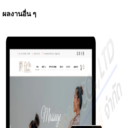
ผลงานอื่น ๆ