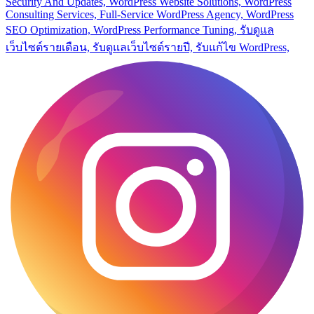
Security And Updates, WordPress Website Solutions, WordPress
Consulting Services, Full-Service WordPress Agency, WordPress
SEO Optimization, WordPress Performance Tuning, รับดูแล
เว็บไซต์รายเดือน, รับดูแลเว็บไซต์รายปี, รับแก้ไข WordPress,