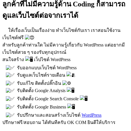
ลูกค้าที่ไม่มีความรู้ด้าน Coding ก็สามารถ
ดูแลเว็บไซต์ต่อจากเราได้
ให้เรื่องเว็บเป็นเรื่องง่าย ทำเว็บไซต์กับเรา เราสอนใช้งาน
เว็บไซต์ฟรี
สำหรับลูกค้าท่านใด ไม่มีความรู้เกี่ยวกับ WordPress แต่อยากมี
เว็บไซต์สวย ๆ รองรับทุกอุปกรณ์
สนใจสร้าง
เว็ปไซต์ WordPress
รับออกแบบเว็บไซต์ WordPress
รับดูแลเว็บไซต์รายเดือน
รับแก้ไข ติดตั้งปลั๊กอิน
รับติดตั้ง Google Analysis
รับติดตั้ง Google Search Console
รับติดตั้ง Google Business
รับปรึกษาและสอนสร้างเว็บไซต์
WordPress
ปรึกษาฟรี/สอบถาม ได้ทันทีครับ OK COM ยินดีให้บริการ