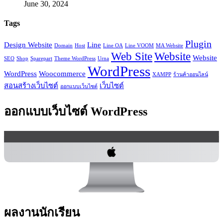
June 30, 2024
Tags
Plugin
Design Website
Line
Domain
Host
Line OA
Line VOOM
MA Website
Web Site
Website
Website
SEO
Shop
Sparepart
Theme WordPress
Urna
WordPress
WordPress
Woocommerce
XAMPP
ร้านค้าออนไลน์
สอนสร้างเว็บไซต์
เว็บไซต์
ออกแบบเว็บไซต์
ออกแบบเว็บไซต์ WordPress
ผลงานนักเรียน