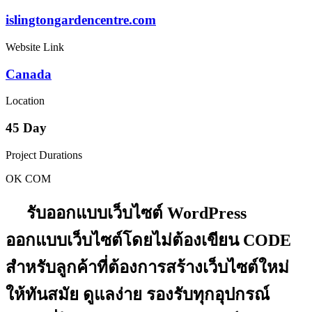
islingtongardencentre.com
Website Link
Canada
Location
45 Day
Project Durations
OK COM
รับออกแบบเว็บไซต์ WordPress
ออกแบบเว็บไซต์โดยไม่ต้องเขียน CODE
สำหรับลูกค้าที่ต้องการสร้างเว็บไซต์ใหม่
ให้ทันสมัย ดูแลง่าย รองรับทุกอุปกรณ์