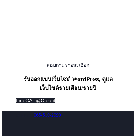
สอบถามรายละเอียด
รับออกแบบเว็บไซต์ WordPress, ดูแล
เว็บไซต์รายเดือน/รายปี
LineOA : @Oreo-it
สายด่วน
065-510-2999