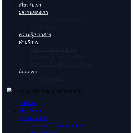
เกี่ยวกับเรา
ผลงานของเรา
ออกแบบเว็บไซต์ WordPress
กราฟิกดีไซน์
ความรู้/ข่าวสาร
ค่าบริการ
ดูแลเว็บไซต์ WordPress
ออกแบบเว็บไซต์ WordPress
ออกแบบเว็บไซต์ Woocommerce
ติดต่อเรา
คำถามที่พบบ่อย
หน้าแรก
เกี่ยวกับเรา
ผลงานของเรา
ออกแบบเว็บไซต์ WordPress