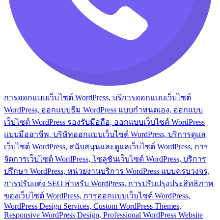
การออกแบบเว็บไซต์ WordPress, บริการออกแบบเว็บไซต์
WordPress, ออกแบบธีม WordPress แบบกำหนดเอง, ออกแบบ
เว็บไซต์ WordPress รองรับมือถือ, ออกแบบเว็บไซต์ WordPress
แบบมืออาชีพ, บริษัทออกแบบเว็บไซต์ WordPress, บริการดูแล
เว็บไซต์ WordPress, สนับสนุนและดูแลเว็บไซต์ WordPress, การ
จัดการเว็บไซต์ WordPress, โซลูชันเว็บไซต์ WordPress, บริการ
ปรึกษา WordPress, หน่วยงานบริการ WordPress แบบครบวงจร,
การปรับแต่ง SEO สำหรับ WordPress, การปรับปรุงประสิทธิภาพ
ของเว็บไซต์ WordPress, การออกแบบเว็บไซต์ WordPress,
WordPress Design Services, Custom WordPress Themes,
Responsive WordPress Design, Professional WordPress Website