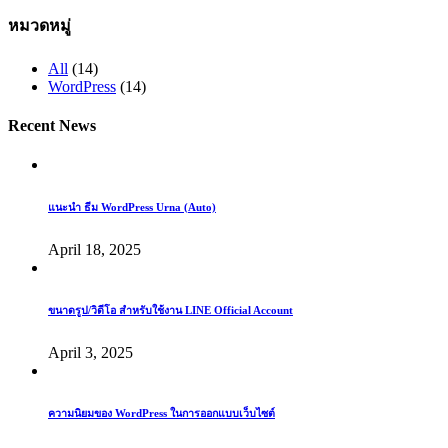
หมวดหมู่
All
(14)
WordPress
(14)
Recent News
แนะนำ ธีม WordPress Urna (Auto)
April 18, 2025
ขนาดรูป/วิดีโอ สำหรับใช้งาน LINE Official Account
April 3, 2025
ความนิยมของ WordPress ในการออกแบบเว็บไซต์