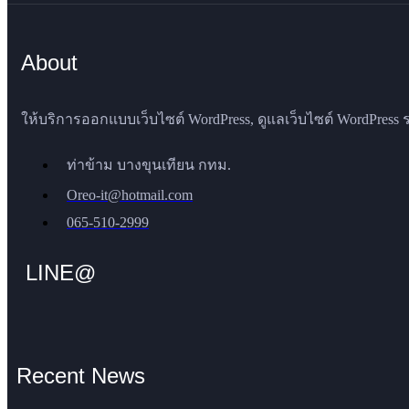
About
ให้บริการออกแบบเว็บไซต์ WordPress, ดูแลเว็บไซต์ WordPress
ท่าข้าม บางขุนเทียน กทม.
Oreo-it@hotmail.com
065-510-2999
LINE@
Recent News