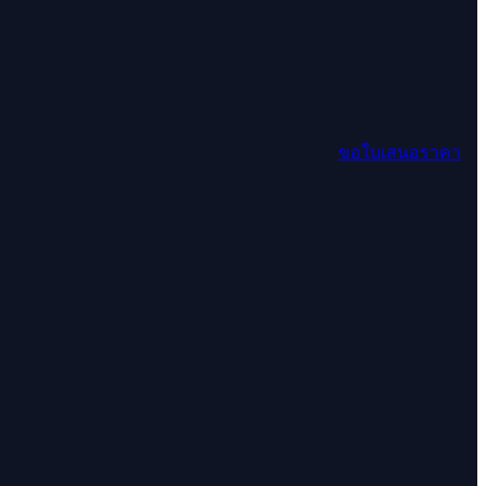
ขอใบเสนอราคา