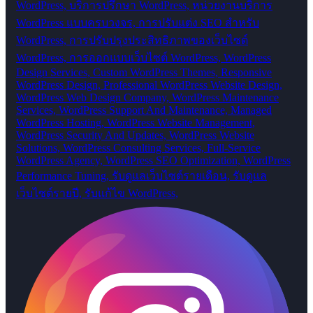
WordPress, บริการปรึกษา WordPress, หน่วยงานบริการ
WordPress แบบครบวงจร, การปรับแต่ง SEO สำหรับ
WordPress, การปรับปรุงประสิทธิภาพของเว็บไซต์
WordPress, การออกแบบเว็บไซต์ WordPress, WordPress
Design Services, Custom WordPress Themes, Responsive
WordPress Design, Professional WordPress Website Design,
WordPress Web Design Company, WordPress Maintenance
Services, WordPress Support And Maintenance, Managed
WordPress Hosting, WordPress Website Management,
WordPress Security And Updates, WordPress Website
Solutions, WordPress Consulting Services, Full-Service
WordPress Agency, WordPress SEO Optimization, WordPress
Performance Tuning, รับดูแลเว็บไซต์รายเดือน, รับดูแล
เว็บไซต์รายปี, รับแก้ไข WordPress,