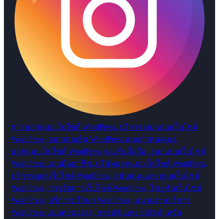
การออกแบบเว็บไซต์ WordPress, บริการออกแบบเว็บไซต์
WordPress, ออกแบบธีม WordPress แบบกำหนดเอง,
ออกแบบเว็บไซต์ WordPress รองรับมือถือ, ออกแบบเว็บไซต์
WordPress แบบมืออาชีพ, บริษัทออกแบบเว็บไซต์ WordPress,
บริการดูแลเว็บไซต์ WordPress, สนับสนุนและดูแลเว็บไซต์
WordPress, การจัดการเว็บไซต์ WordPress, โซลูชันเว็บไซต์
WordPress, บริการปรึกษา WordPress, หน่วยงานบริการ
WordPress แบบครบวงจร, การปรับแต่ง SEO สำหรับ