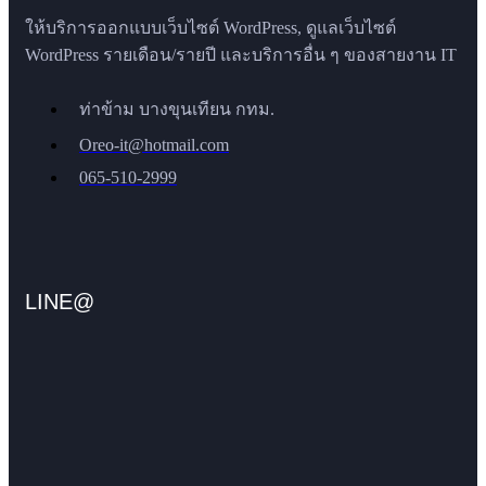
ให้บริการออกแบบเว็บไซต์ WordPress, ดูแลเว็บไซต์
WordPress รายเดือน/รายปี และบริการอื่น ๆ ของสายงาน IT
ท่าข้าม บางขุนเทียน กทม.
Oreo-it@hotmail.com
065-510-2999
LINE@