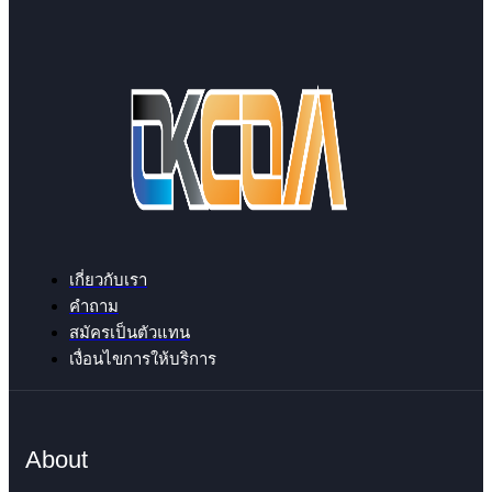
เกี่ยวกับเรา
คำถาม
สมัครเป็นตัวแทน
เงื่อนไขการให้บริการ
About