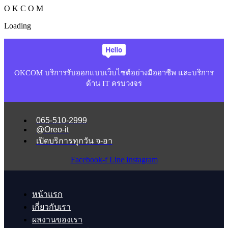
O
K
C
O
M
Loading
OKCOM บริการรับออกแบบเว็บไซต์อย่างมืออาชีพ และบริการ
ด้าน IT ครบวงจร
065-510-2999
@Oreo-it
เปิดบริการทุกวัน จ-อา
Facebook-f
Line
Instagram
หน้าแรก
เกี่ยวกับเรา
ผลงานของเรา