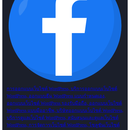
การออกแบบเว็บไซต์ WordPress, บริการออกแบบเว็บไซต์
WordPress, ออกแบบธีม WordPress แบบกำหนดเอง,
ออกแบบเว็บไซต์ WordPress รองรับมือถือ, ออกแบบเว็บไซต์
WordPress แบบมืออาชีพ, บริษัทออกแบบเว็บไซต์ WordPress,
บริการดูแลเว็บไซต์ WordPress, สนับสนุนและดูแลเว็บไซต์
WordPress, การจัดการเว็บไซต์ WordPress, โซลูชันเว็บไซต์