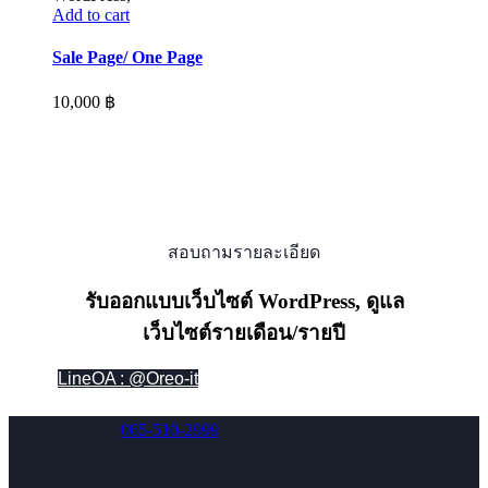
Add to cart
Sale Page/ One Page
10,000
฿
สอบถามรายละเอียด
รับออกแบบเว็บไซต์ WordPress, ดูแล
เว็บไซต์รายเดือน/รายปี
LineOA : @Oreo-it
สายด่วน
065-510-2999