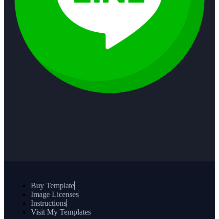
Buy Template
Image Licenses
Instructions
Visit My Templates